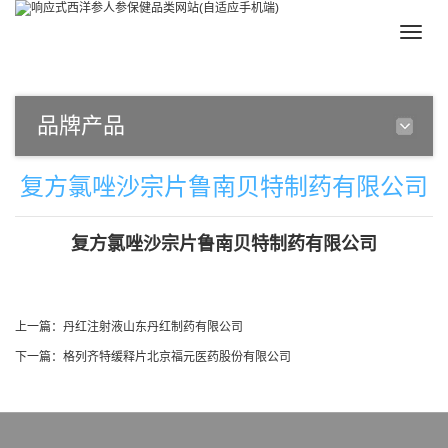
Toggle
naviga
品牌产品
复方氯唑沙宗片鲁南贝特制药有限公司
复方氯唑沙宗片鲁南贝特制药有限公司
上一篇：
丹红注射液山东丹红制药有限公司
下一篇：
格列齐特缓释片北京福元医药股份有限公司