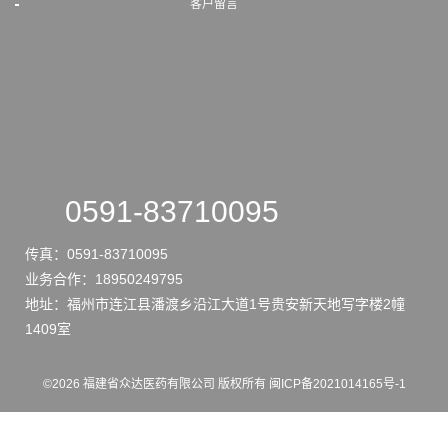
客户留言
0591-83710095
传真：
0591-83710095
业务合作：
18950249795
地址：
福州市连江县潘渡乡沿江大道1号贵安新天地写字楼2幢
1409室
©
2026
福建省众达医药有限公司
版权所有
闽ICP备2021014165号-1