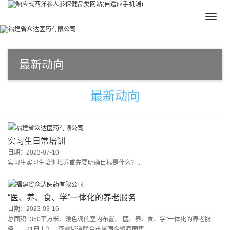
Toggle
naviga
最新动向
最新动向
实习生日常培训
日期：2023-07-10
实习生实习生培训培养首先要明确目标是什么？...
“医、养、食、学”一体化的养老服务
日期：2023-03-16
总面积1350平方米、暖色调的室内布置、“医、养、食、学”一体化的养老服
务……21日上午，苍霞街道联合市属国企聚春园集...